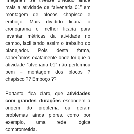
imaginem se tivesse dividido ainda 
mais a atividade de “alvenaria 01” em 
montagem de blocos, chapisco e 
emboço. Mais dividido ficaria o 
cronograma e melhor ficaria para 
levantar métricas da atividade no 
campo, facilitando assim o trabalho do 
planejador. Pois desta forma, 
saberíamos exatamente onde foi que a 
atividade “alvenaria 01” não performou 
bem – montagem dos blocos ? 
chapisco ?? Emboço ??
Portanto, fica claro, que 
atividades 
com grandes durações
 escondem a 
origem do problema ou geram 
problemas ainda piores, como por 
exemplo, uma rede lógica 
comprometida.