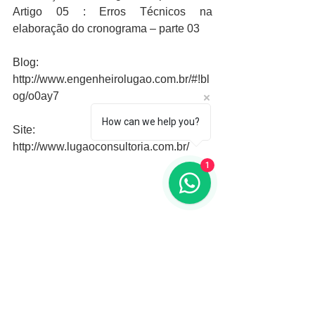
Artigo 05 : Erros Técnicos na 
elaboração do cronograma – parte 03
Blog: 
http://www.engenheirolugao.com.br/#!bl
og/o0ay7
How can we help you?
Site: 
http://www.lugaoconsultoria.com.br/
1