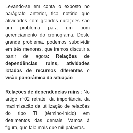
Levando-se em conta o exposto no 
parágrafo anterior, fica notório que 
atividades com grandes durações são 
um problema para um bom 
gerenciamento do cronograma. Deste 
grande problema, podemos subdividir 
em três menores, que iremos discutir a 
partir de agora: 
Relações de 
dependências ruins, atividades 
lotadas de recursos diferentes
 e 
visão panorâmica da situação
.
Relações de dependências ruins
 : No 
artigo nº02 retratei da importância da 
maximização da utilização de relações 
do tipo TI (término-início) em 
detrimentos das demais. Vamos à 
figura, que fala mais que mil palavras.