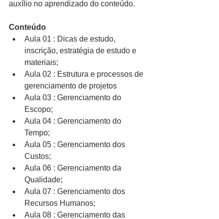
auxílio no aprendizado do conteúdo.
Conteúdo
Aula 01 : Dicas de estudo, 
inscrição, estratégia de estudo e 
materiais;  
Aula 02 : Estrutura e processos de 
gerenciamento de projetos  
Aula 03 : Gerenciamento do 
Escopo;  
Aula 04 : Gerenciamento do 
Tempo;  
Aula 05 : Gerenciamento dos 
Custos;  
Aula 06 : Gerenciamento da 
Qualidade;  
Aula 07 : Gerenciamento dos 
Recursos Humanos;  
Aula 08 : Gerenciamento das 