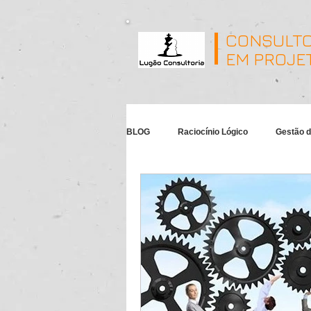
CONSULTO
EM PROJE
BLOG
Raciocínio Lógico
Gestão d
MS-Project
Gamification