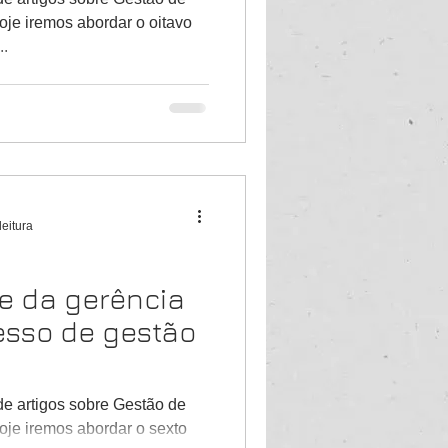
oje iremos abordar o oitavo
..
leitura
te da gerência
esso de gestão
de artigos sobre Gestão de
oje iremos abordar o sexto