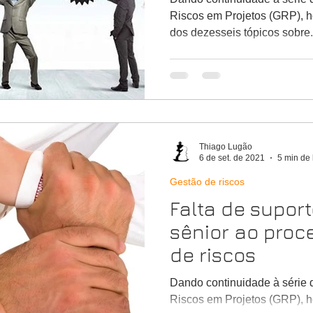
Riscos em Projetos (GRP), h
dos dezesseis tópicos sobre.
Thiago Lugão
6 de set. de 2021
5 min de 
Gestão de riscos
Falta de supor
sênior ao proc
de riscos
Dando continuidade à série 
Riscos em Projetos (GRP), h