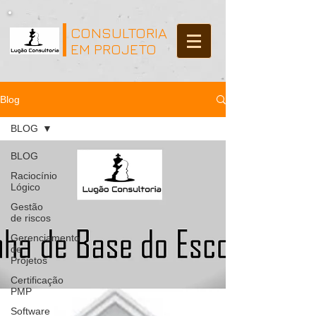
CONSULTORIA
EM PROJETO
Blog
BLOG
BLOG
Raciocínio
Lógico
Gestão
de riscos
Gerenciamento
de
Projetos
Certificação
PMP
Software