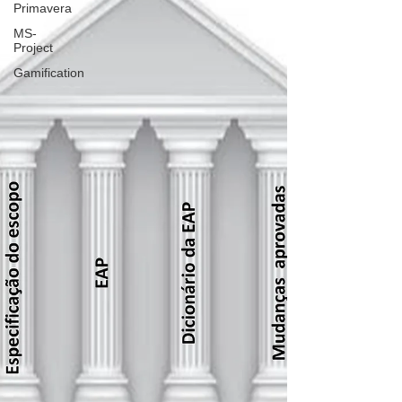
Primavera
MS-
Project
Gamification