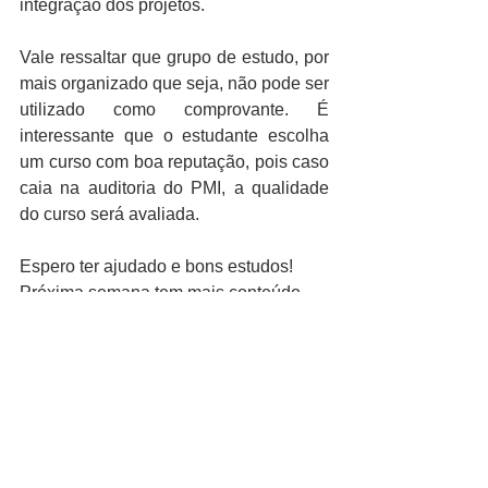
integração dos projetos.
Vale ressaltar que grupo de estudo, por 
mais organizado que seja, não pode ser 
utilizado como comprovante. É 
interessante que o estudante escolha 
um curso com boa reputação, pois caso 
caia na auditoria do PMI, a qualidade 
do curso será avaliada. 
Espero ter ajudado e bons estudos!
Próxima semana tem mais conteúdo 
sobre certificação PMP.
Certificação PMP