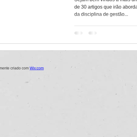
de 30 artigos que irão abord
da disciplina de gestão...
amente criado com
Wix.com