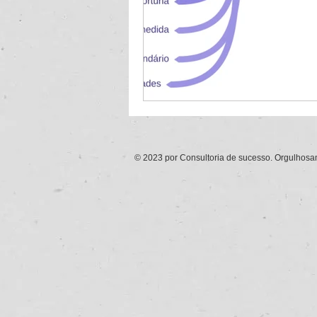
© 2023 por Consultoria de sucesso. Orgulhos