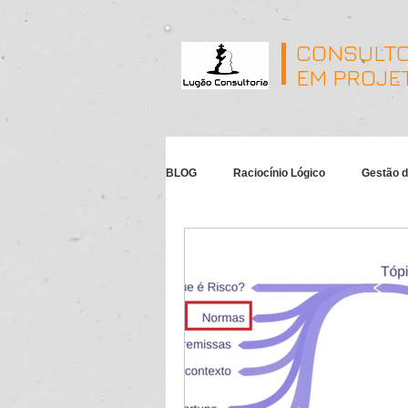
CONSULTO
EM PROJE
BLOG
Raciocínio Lógico
Gestão d
MS-Project
Gamification