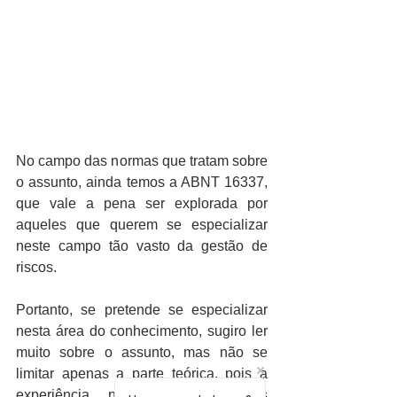
No campo das normas que tratam sobre 
o assunto, ainda temos a ABNT 16337, 
que vale a pena ser explorada por 
aqueles que querem se especializar 
neste campo tão vasto da gestão de 
riscos.
Portanto, se pretende se especializar 
nesta área do conhecimento, sugiro ler 
muito sobre o assunto, mas não se 
limitar apenas a parte teórica, pois a 
experiência neste ramo é mais 