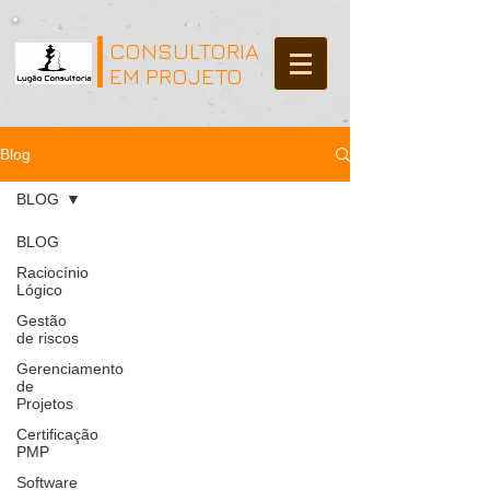
CONSULTORIA
EM PROJETO
Blog
BLOG
BLOG
Raciocínio
Lógico
Gestão
de riscos
Gerenciamento
de
Projetos
Certificação
PMP
Software