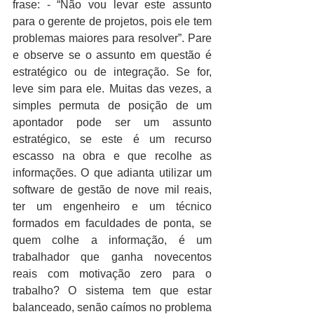
frase: - “Não vou levar este assunto 
para o gerente de projetos, pois ele tem 
problemas maiores para resolver”. Pare 
e observe se o assunto em questão é 
estratégico ou de integração. Se for, 
leve sim para ele. Muitas das vezes, a 
simples permuta de posição de um 
apontador pode ser um assunto 
estratégico, se este é um recurso 
escasso na obra e que recolhe as 
informações. O que adianta utilizar um 
software de gestão de nove mil reais, 
ter um engenheiro e um técnico 
formados em faculdades de ponta, se 
quem colhe a informação, é um 
trabalhador que ganha novecentos 
reais com motivação zero para o 
trabalho? O sistema tem que estar 
balanceado, senão caímos no problema 