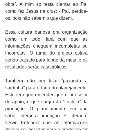
obra”. A mim só resta clamar ao Pai 
como fez Jesus na cruz: - Pai, perdoa-
os, pois não sabem o que dizem.
Essa cultura danosa pra organização 
como um todo, fará com que as 
informações cheguem incompletas ou 
incorretas. O rumo do projeto estará 
sendo traçado para longe da meta, e os 
resultados serão catastróficos.
Também não irei ficar “puxando a 
sardinha” para o lado do planejamento. 
Este tem que entender que é um setor 
de apoio, e que surgiu da “costela” da 
produção. O planejamento tem que 
saber liderar a produção. E liderar é 
servir. Entender que as informações 
devem ser geradas para a produção ter 