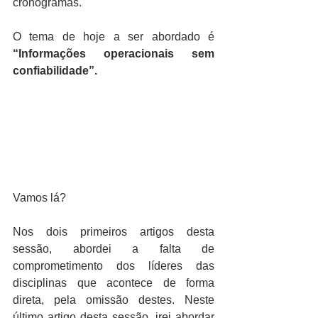
cronogramas.
O tema de hoje a ser abordado é 
“Informações operacionais sem 
confiabilidade”.
Vamos lá?
Nos dois primeiros artigos desta 
sessão, abordei a falta de 
comprometimento dos líderes das 
disciplinas que acontece de forma 
direta, pela omissão destes. Neste 
último artigo desta sessão, irei abordar 