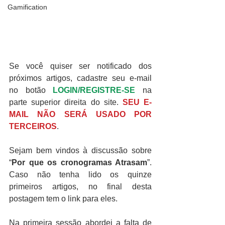
Gamification
Se você quiser ser notificado dos 
próximos artigos, cadastre seu e-mail 
no botão 
LOGIN/REGISTRE-SE
 na 
parte superior direita do site. 
SEU E-
MAIL NÃO SERÁ USADO POR 
TERCEIROS
.
Sejam bem vindos à discussão sobre 
“
Por que os cronogramas Atrasam
”.  
Caso não tenha lido os quinze 
primeiros artigos, no final desta 
postagem tem o link para eles.
Na primeira sessão abordei a falta de 