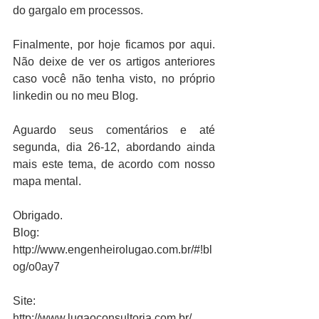
do gargalo em processos.
Finalmente, por hoje ficamos por aqui. 
Não deixe de ver os artigos anteriores 
caso você não tenha visto, no próprio 
linkedin ou no meu Blog.
Aguardo seus comentários e até 
segunda, dia 26-12, abordando ainda 
mais este tema, de acordo com nosso 
mapa mental.
Obrigado.
Blog: 
http://www.engenheirolugao.com.br/#!bl
og/o0ay7
Site: 
http://www.lugaoconsultoria.com.br/