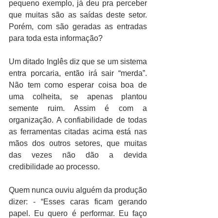
pequeno exemplo, já deu pra perceber 
que muitas são as saídas deste setor. 
Porém, com são geradas as entradas 
para toda esta informação?
Um ditado Inglês diz que se um sistema 
entra porcaria, então irá sair “merda”. 
Não tem como esperar coisa boa de 
uma colheita, se apenas plantou 
semente ruim. Assim é com a 
organização. A confiabilidade de todas 
as ferramentas citadas acima está nas 
mãos dos outros setores, que muitas 
das vezes não dão a devida 
credibilidade ao processo.
Quem nunca ouviu alguém da produção 
dizer: - “Esses caras ficam gerando 
papel. Eu quero é performar. Eu faço 