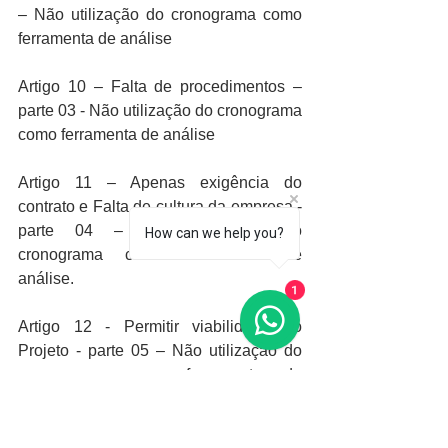
– Não utilização do cronograma como 
ferramenta de análise
Artigo 10 – Falta de procedimentos – 
parte 03 - Não utilização do cronograma 
como ferramenta de análise
Artigo 11 – Apenas exigência do 
contrato e Falta de cultura da empresa - 
parte 04 – Não utilização do 
How can we help you?
cronograma como ferramenta de 
análise.
1
Artigo 12 - Permitir viabilidade do 
Projeto - parte 05 – Não utilização do 
cronograma como ferramenta de 
análise.
Artigo 13 – Prioridade das medições - 