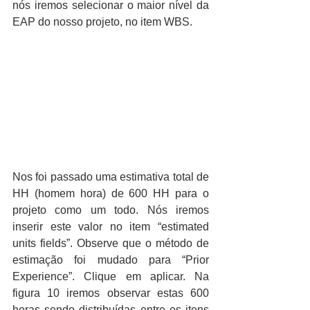
nós iremos selecionar o maior nível da 
EAP do nosso projeto, no item WBS.
Nos foi passado uma estimativa total de 
HH (homem hora) de 600 HH para o 
projeto como um todo. Nós iremos 
inserir este valor no item “estimated 
units fields”. Observe que o método de 
estimação foi mudado para “Prior 
Experience”. Clique em aplicar. Na 
figura 10 iremos observar estas 600 
horas sendo distribuídas entre os itens 