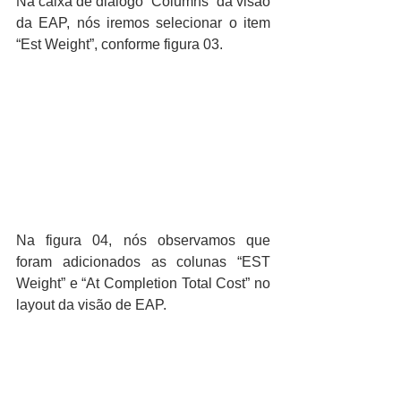
Na caixa de diálogo “Columns” da visão 
da EAP, nós iremos selecionar o item 
“Est Weight”, conforme figura 03.
Na figura 04, nós observamos que 
foram adicionados as colunas “EST 
Weight” e “At Completion Total Cost” no 
layout da visão de EAP.