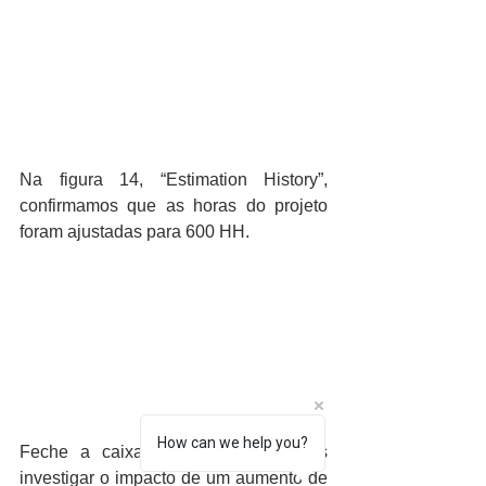
Na figura 14, “Estimation History”, 
confirmamos que as horas do projeto 
foram ajustadas para 600 HH.
How can we help you?
Feche a caixa de diálogo e vamos 
investigar o impacto de um aumento de 