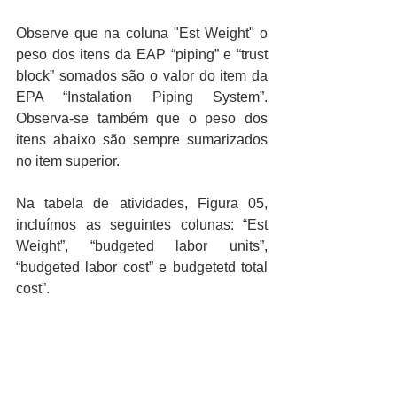
Observe que na coluna "Est Weight" o 
peso dos itens da EAP “piping” e “trust 
block” somados são o valor do item da 
EPA “Instalation Piping System”. 
Observa-se também que o peso dos 
itens abaixo são sempre sumarizados 
no item superior.
Na tabela de atividades, Figura 05, 
incluímos as seguintes colunas: “Est 
Weight”, “budgeted labor units”,  
“budgeted labor cost” e budgetetd total 
cost”.