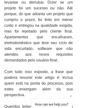
levantar ou derrubar. Dizer se um 
projeto foi um sucesso ou não. Até 
porque, do que adianta um projeto que 
cumpriu o prazo, foi feito em menor 
custo e entregou na qualidade exigida, 
mas foi rejeitado pelo cliente final. 
Apartamentos que encalharam, 
eletrodoméstico que teve seu ciclo de 
vida encurtado, software que não 
atendeu aos novos requisitos 
demandados pelo usuário final.
Com tudo isso exposto, a frase que 
poderia resumir este artigo é: Inclua 
quem está na ponta do processo, pois 
estes enxergam além da sua 
perspectiva.
How can we help you?
Queridos leitores, espero que tenham 