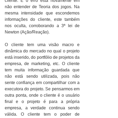
cliente. E o erro está novamente em 
não entender de Teoria dos jogos. Na 
mesma intensidade que escondemos 
informações do cliente, este também 
nos oculta, corroborando a 3ª lei de 
Newton (Ação/Reação).
O cliente tem uma visão macro e 
dinâmica do mercado no qual o projeto 
está inserido, do portfólio de projetos da 
empresa, de marketing, etc. O cliente 
tem muita informação guardada que 
não está sendo utilizada, pois não 
sente confiança em compartilhar com a 
executora do projeto. Se pensarmos em 
outra ponta, onde o cliente é o usuário 
final e o projeto é para a própria 
empresa, a verdade continua sendo 
válida. O cliente tem o poder de 