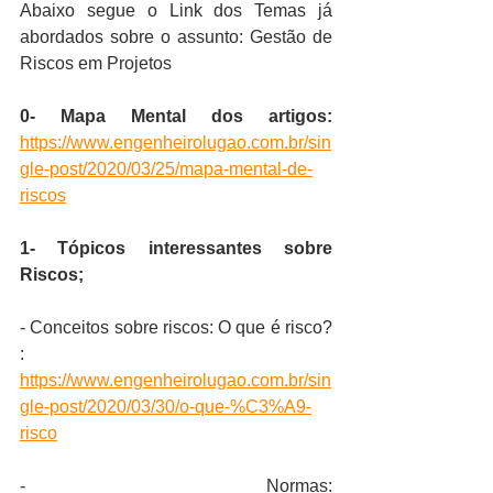
Abaixo segue o Link dos Temas já 
abordados sobre o assunto: Gestão de 
Riscos em Projetos 
0- Mapa Mental dos artigos: 
https://www.engenheirolugao.com.br/sin
gle-post/2020/03/25/mapa-mental-de-
riscos
1- Tópicos interessantes sobre 
Riscos;
- Conceitos sobre riscos: O que é risco? 
: 
https://www.engenheirolugao.com.br/sin
gle-post/2020/03/30/o-que-%C3%A9-
risco
- Normas: 