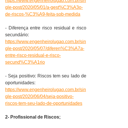
https://www.engenheirolugao.com.br/sin
gle-post/2020/05/01/a-gest%C3%A3o-
de-riscos-%C3%A9-feita-sob-medida
- Diferença entre risco residual e risco 
secundário: 
https://www.engenheirolugao.com.br/sin
gle-post/2020/05/07/diferen%C3%A7a-
entre-risco-residual-e-risco-
secund%C3%A1rio
- Seja positivo: Riscos tem seu lado de 
oportunidades: 
https://www.engenheirolugao.com.br/sin
gle-post/2020/06/04/seja-positivo-
riscos-tem-seu-lado-de-oportunidades
2- Profissional de Riscos;