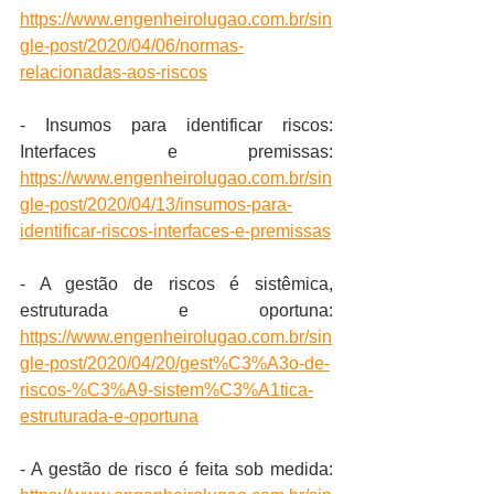
https://www.engenheirolugao.com.br/sin
gle-post/2020/04/06/normas-
relacionadas-aos-riscos
- Insumos para identificar riscos: 
Interfaces e premissas: 
https://www.engenheirolugao.com.br/sin
gle-post/2020/04/13/insumos-para-
identificar-riscos-interfaces-e-premissas
- A gestão de riscos é sistêmica, 
estruturada e oportuna: 
https://www.engenheirolugao.com.br/sin
gle-post/2020/04/20/gest%C3%A3o-de-
riscos-%C3%A9-sistem%C3%A1tica-
estruturada-e-oportuna
- A gestão de risco é feita sob medida: 