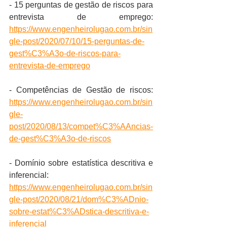
- 15 perguntas de gestão de riscos para 
entrevista de emprego: 
https://www.engenheirolugao.com.br/sin
gle-post/2020/07/10/15-perguntas-de-
gest%C3%A3o-de-riscos-para-
entrevista-de-emprego
- Competências de Gestão de riscos: 
https://www.engenheirolugao.com.br/sin
gle-
post/2020/08/13/compet%C3%AAncias-
de-gest%C3%A3o-de-riscos
- Domínio sobre estatística descritiva e 
inferencial: 
https://www.engenheirolugao.com.br/sin
gle-post/2020/08/21/dom%C3%ADnio-
sobre-estat%C3%ADstica-descritiva-e-
inferencial