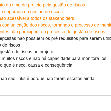
to do time de projeto pela gestão de riscos
 é separada da gestão de riscos
não acessível a todos os stakeholders
a comunicação dos riscos, tornando o processo de monito
entes não participam do processo de gestão de riscos
pcistas não possuem os pré requisitos para serem utili
o de riscos
 gestão de riscos no projeto 
s muitos riscos e não há capacidade para monitorá-los
o que é risco, causa e consequência.
não são links é porque não foram escritos ainda.