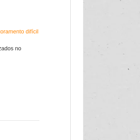
ramento difícil
zados no 