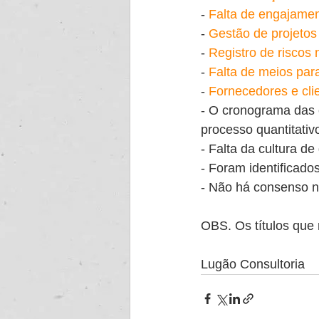
- 
Falta de engajamen
- 
Gestão de projetos
- 
Registro de riscos 
- 
Falta de meios par
- 
Fornecedores e cli
- O cronograma das e
processo quantitativ
- Falta da cultura de
- Foram identificado
- Não há consenso n
OBS. Os títulos que 
Lugão Consultoria