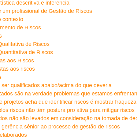
stica descritiva e inferencial
 um profissional de Gestão de Riscos
 contexto
amento de Riscos
s
Qualitativa de Riscos
Quantitativa de Riscos
tas aos Riscos
tas aos riscos
s
 ser qualificados abaixo/acima do que deveria
ntados são na verdade problemas que estamos enfrenta
e projetos acha que identificar riscos é mostrar fraqueza
os riscos não têm postura pro ativa para mitigar riscos
cados não são levados em consideração na tomada de de
a gerência sênior ao processo de gestão de riscos
 elaborados