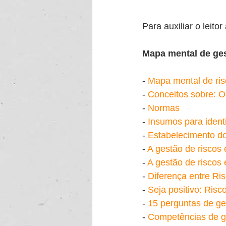
Para auxiliar o leitor
Mapa mental de ges
- 
Mapa mental de ri
- 
Conceitos sobre: O
- 
Normas
- 
Insumos para identi
- 
Estabelecimento do
- 
A gestão de riscos 
- 
A gestão de riscos 
- 
Diferença entre Ris
- 
Seja positivo: Ris
- 
15 perguntas de ge
- 
Competências de g