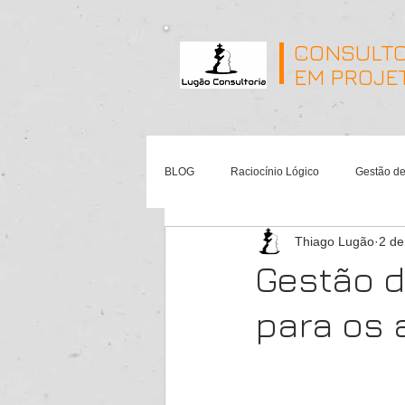
CONSULTO
EM PROJE
BLOG
Raciocínio Lógico
Gestão de
Thiago Lugão
2 de
Gamification
Gestão d
para os 